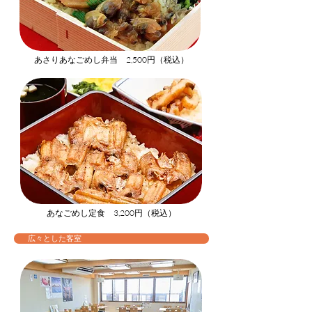
あさりあなごめし弁当 2,500円（税込）
あなごめし定食 3,200円（税込）
広々とした客室