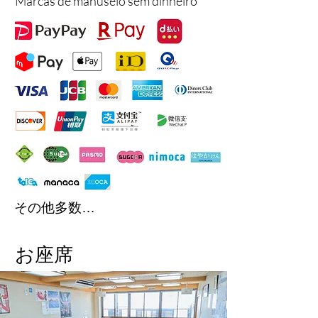
Marcas de manuseio sem dinheiro
その他多数…
​お座席