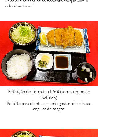
único que se espalha no momento em que você o
coloca na boca.
Refeição de Tonkatsu
1.500 ienes (imposto
incluído)​
Perfeito para clientes que não gostam de ostras e
enguias de congro.