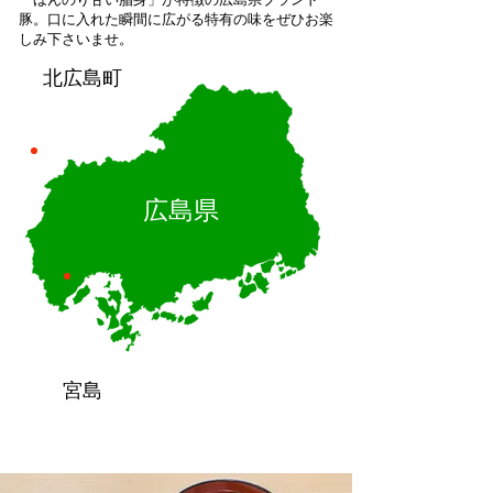
「ほんのり甘い脂身」が特徴の広島県ブランド
豚。
口に入れた瞬間に広がる特有の味をぜひお楽
しみ下さいませ。
北広島町
広島県
宮島