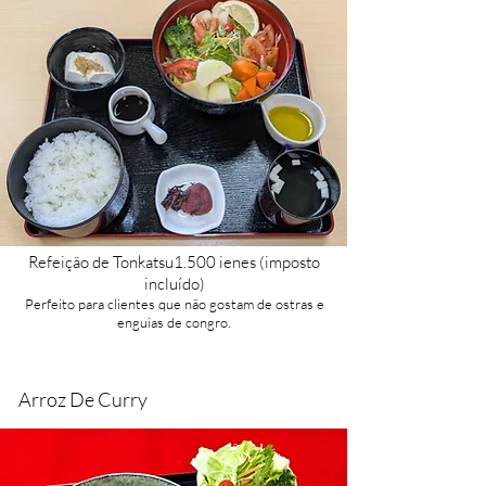
Refeição de Tonkatsu
1.500 ienes (imposto
incluído)​
Perfeito para clientes que não gostam de ostras e
enguias de congro.
Arroz De Curry