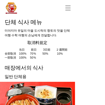
단체 식사 메뉴
​미야지마 유일의 마을 도시락의 향토의 맛을 단체
여행·수학 여행의 손님에게 전달합니다.
取消料規定
当日 前日 3日前 ２週間前
全部取消 100% 70% 50% 10%
​一部取消 100% 50%
매장에서의 식사
일반 단체용