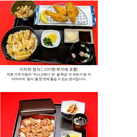
이치와 정식
2,800엔(부가세 포함)
저희 가게 자랑의 “아나고메시”와 “굴 튀김”이 세트가 된, 미
야지마의 “음식”을 한 번에 즐길 수 있는 정식입니다.