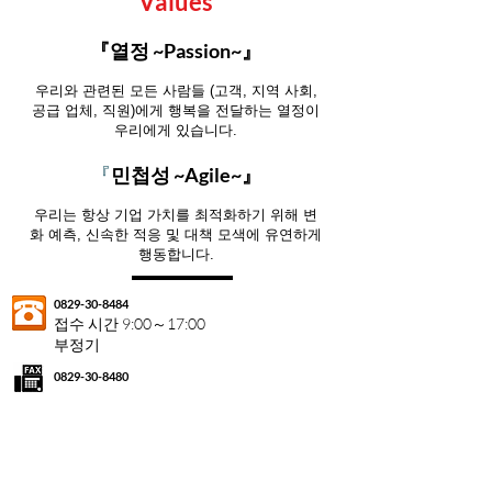
Values
『열정 ~Passion~』
우리와 관련된 모든 사람들 (고객, 지역 사회,
공급 업체, 직원)에게 행복을 전달하는 열정이
우리에게 있습니다.
민첩성 ~Agile~』
『
우리는 항상 기업 가치를 최적화하기 위해 변
화 예측, 신속한 적응 및 대책 모색에 유연하게
행동합니다.
0829-30-8484
접수 시간 9:00～17:00
부정기
0829-30-8480
contact@miyajima-ichiwa.com
←台灣媒體文章